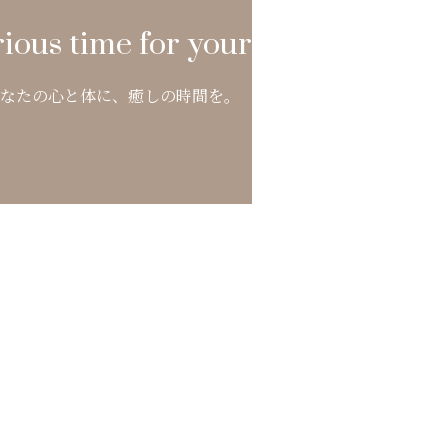
ious time for yourself.
なたの心と体に、癒しの時間を。
Relaxation