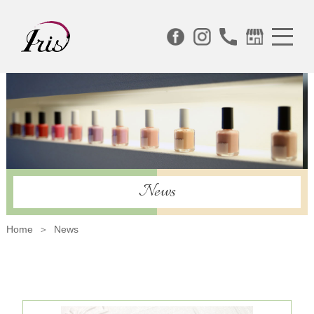
News
Home
News
＞