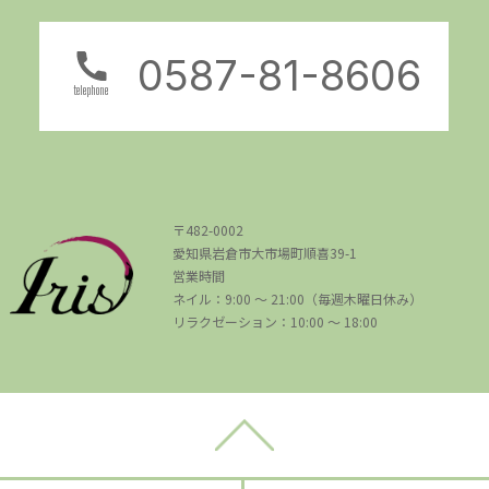
0587-81-8606
telephone
〒482-0002
愛知県岩倉市大市場町順喜39-1
営業時間
ネイル：9:00 〜 21:00（毎週木曜日休み）
リラクゼーション：10:00 ～ 18:00